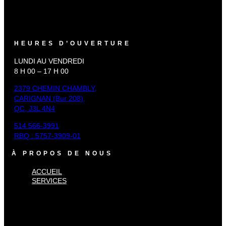
HEURES D’OUVERTURE
LUNDI AU VENDREDI
8 H 00 – 17 H 00
2379 CHEMIN CHAMBLY,
CARIGNAN (Bur 208),
QC, J3L 4N4
514 566-3991
RBQ : 5757-3909-01
À PROPOS DE NOUS
ACCUEIL
SERVICES
×
Accueil
Services