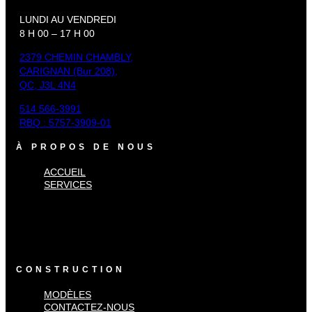
LUNDI AU VENDREDI
8 H 00 – 17 H 00
2379 CHEMIN CHAMBLY,
CARIGNAN (Bur 208),
QC, J3L 4N4
514 566-3991
RBQ : 5757-3909-01
À PROPOS DE NOUS
ACCUEIL
SERVICES
×
Accueil
Services
CONSTRUCTION
MODÈLES
CONTACTEZ-NOUS