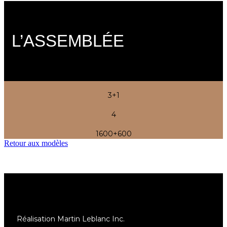
L’ASSEMBLÉE
3+1
4
1600+600
Retour aux modèles
Réalisation Martin Leblanc Inc.