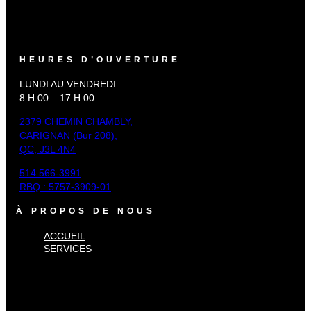
HEURES D’OUVERTURE
LUNDI AU VENDREDI
8 H 00 – 17 H 00
2379 CHEMIN CHAMBLY,
CARIGNAN (Bur 208),
QC, J3L 4N4
514 566-3991
RBQ : 5757-3909-01
À PROPOS DE NOUS
ACCUEIL
SERVICES
×
Accueil
Services