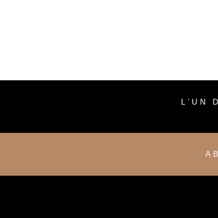
L'UN 
A