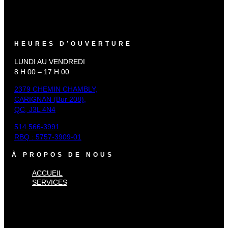
HEURES D’OUVERTURE
LUNDI AU VENDREDI
8 H 00 – 17 H 00
2379 CHEMIN CHAMBLY,
CARIGNAN (Bur 208),
QC, J3L 4N4
514 566-3991
RBQ : 5757-3909-01
À PROPOS DE NOUS
ACCUEIL
SERVICES
×
Accueil
Services