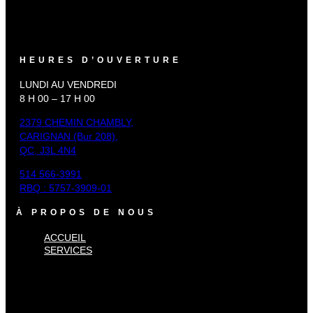
HEURES D’OUVERTURE
LUNDI AU VENDREDI
8 H 00 – 17 H 00
2379 CHEMIN CHAMBLY,
CARIGNAN (Bur 208),
QC, J3L 4N4
514 566-3991
RBQ : 5757-3909-01
À PROPOS DE NOUS
ACCUEIL
SERVICES
×
Accueil
Services