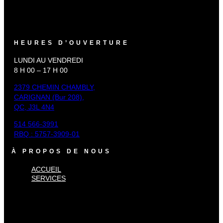
HEURES D’OUVERTURE
LUNDI AU VENDREDI
8 H 00 – 17 H 00
2379 CHEMIN CHAMBLY,
CARIGNAN (Bur 208),
QC, J3L 4N4
514 566-3991
RBQ : 5757-3909-01
À PROPOS DE NOUS
ACCUEIL
SERVICES
×
Accueil
Services