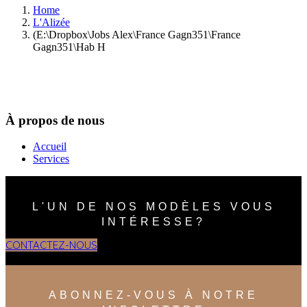
Home
L'Alizée
(E:\Dropbox\Jobs Alex\France Gagn351\France
Gagn351\Hab H
À propos de nous
Accueil
Services
L'UN DE NOS MODÈLES VOUS
INTÉRESSE?
CONTACTEZ-NOUS
ABONNEZ-VOUS À NOTRE