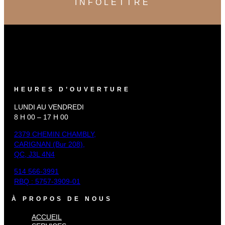
INFOLETTRE
HEURES D’OUVERTURE
LUNDI AU VENDREDI
8 H 00 – 17 H 00
2379 CHEMIN CHAMBLY,
CARIGNAN (Bur 208),
QC, J3L 4N4
514 566-3991
RBQ : 5757-3909-01
À PROPOS DE NOUS
ACCUEIL