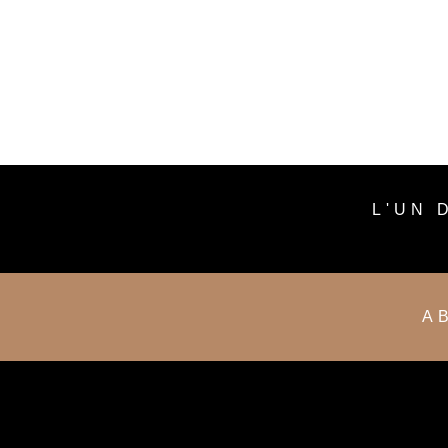
L'UN 
A