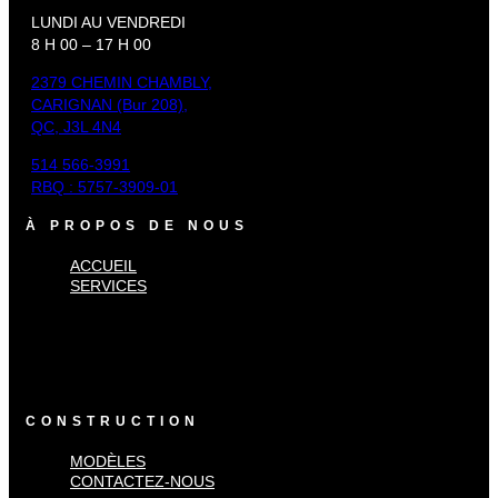
LUNDI AU VENDREDI
8 H 00 – 17 H 00
2379 CHEMIN CHAMBLY,
CARIGNAN (Bur 208),
QC, J3L 4N4
514 566-3991
RBQ : 5757-3909-01
À PROPOS DE NOUS
ACCUEIL
SERVICES
×
Accueil
Services
CONSTRUCTION
MODÈLES
CONTACTEZ-NOUS