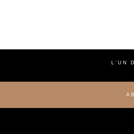
L'UN 
A