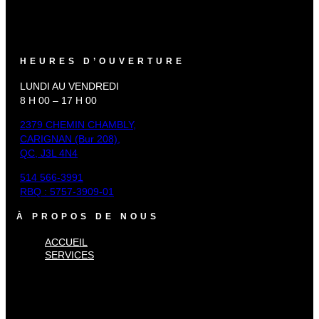
HEURES D’OUVERTURE
LUNDI AU VENDREDI
8 H 00 – 17 H 00
2379 CHEMIN CHAMBLY,
CARIGNAN (Bur 208),
QC, J3L 4N4
514 566-3991
RBQ : 5757-3909-01
À PROPOS DE NOUS
ACCUEIL
SERVICES
×
Accueil
Services