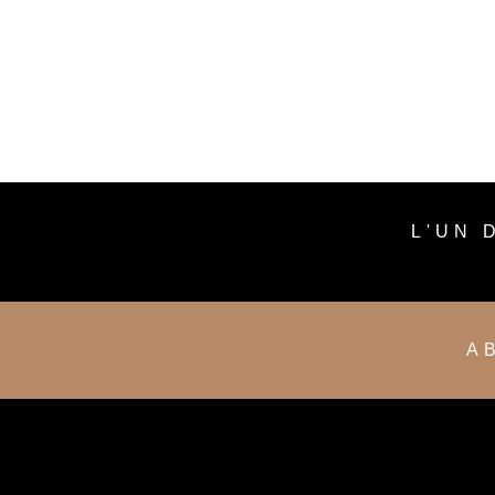
L'UN 
A