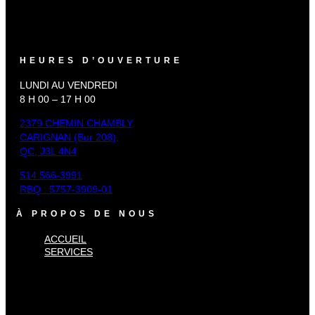
HEURES D’OUVERTURE
LUNDI AU VENDREDI
8 H 00 – 17 H 00
2379 CHEMIN CHAMBLY,
CARIGNAN (Bur 208),
QC, J3L 4N4
514 566-3991
RBQ : 5757-3909-01
À PROPOS DE NOUS
ACCUEIL
SERVICES
×
Accueil
Services