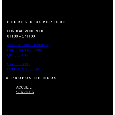
HEURES D’OUVERTURE
LUNDI AU VENDREDI
8 H 00 – 17 H 00
2379 CHEMIN CHAMBLY,
CARIGNAN (Bur 208),
QC, J3L 4N4
514 566-3991
RBQ : 5757-3909-01
À PROPOS DE NOUS
ACCUEIL
SERVICES
×
Accueil
Services