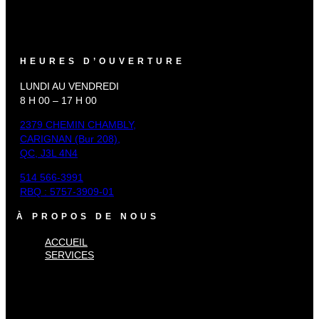
HEURES D’OUVERTURE
LUNDI AU VENDREDI
8 H 00 – 17 H 00
2379 CHEMIN CHAMBLY,
CARIGNAN (Bur 208),
QC, J3L 4N4
514 566-3991
RBQ : 5757-3909-01
À PROPOS DE NOUS
ACCUEIL
SERVICES
×
Accueil
Services