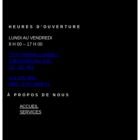
HEURES D’OUVERTURE
LUNDI AU VENDREDI
8 H 00 – 17 H 00
2379 CHEMIN CHAMBLY,
CARIGNAN (Bur 208),
QC, J3L 4N4
514 566-3991
RBQ : 5757-3909-01
À PROPOS DE NOUS
ACCUEIL
SERVICES
×
Accueil
Services