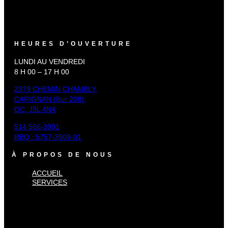
HEURES D’OUVERTURE
LUNDI AU VENDREDI
8 H 00 – 17 H 00
2379 CHEMIN CHAMBLY,
CARIGNAN (Bur 208),
QC, J3L 4N4
514 566-3991
RBQ : 5757-3909-01
À PROPOS DE NOUS
ACCUEIL
SERVICES
×
Accueil
Services