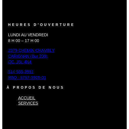
HEURES D’OUVERTURE
LUNDI AU VENDREDI
8 H 00 – 17 H 00
2379 CHEMIN CHAMBLY,
CARIGNAN (Bur 208),
QC, J3L 4N4
514 566-3991
RBQ : 5757-3909-01
À PROPOS DE NOUS
ACCUEIL
SERVICES
×
Accueil
Services