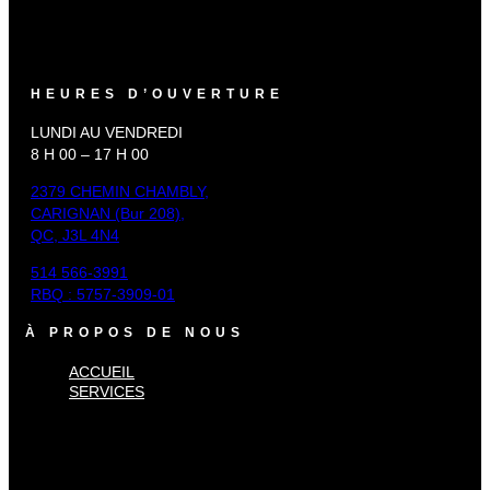
HEURES D’OUVERTURE
LUNDI AU VENDREDI
8 H 00 – 17 H 00
2379 CHEMIN CHAMBLY,
CARIGNAN (Bur 208),
QC, J3L 4N4
514 566-3991
RBQ : 5757-3909-01
À PROPOS DE NOUS
ACCUEIL
SERVICES
×
Accueil
Services