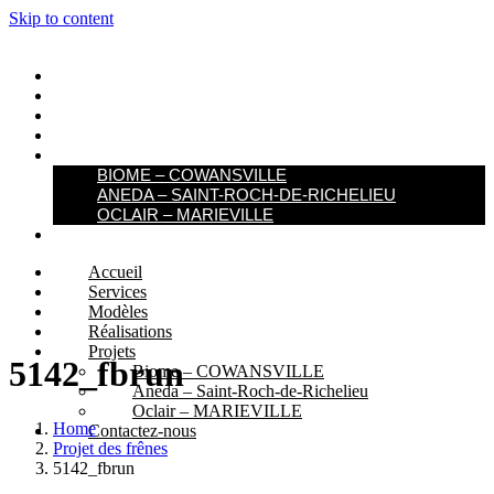
Skip to content
ACCUEIL
SERVICES
MODÈLES
RÉALISATIONS
PROJETS
BIOME – COWANSVILLE​
ANEDA – SAINT-ROCH-DE-RICHELIEU
OCLAIR – MARIEVILLE
CONTACTEZ-NOUS
Accueil
Services
Modèles
Réalisations
Projets
5142_fbrun
Biome – COWANSVILLE​
Aneda – Saint-Roch-de-Richelieu
Oclair – MARIEVILLE
Home
Contactez-nous
Projet des frênes
5142_fbrun