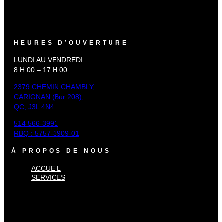
HEURES D’OUVERTURE
LUNDI AU VENDREDI
8 H 00 – 17 H 00
2379 CHEMIN CHAMBLY,
CARIGNAN (Bur 208),
QC, J3L 4N4
514 566-3991
RBQ : 5757-3909-01
À PROPOS DE NOUS
ACCUEIL
SERVICES
×
Accueil
Services